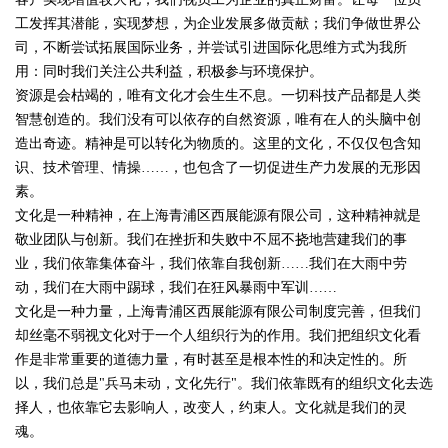
工发挥其潜能，实现梦想，为企业发展多做贡献；我们争做世界公
司，不断尝试拓展国际业务，并尝试引进国际化思维方式为我所
用：同时我们关注公共利益，积极参与环境保护。
资源是会枯竭的，唯有文化才会生生不息。一切科技产品都是人类
智慧创造的。我们没有可以依存的自然资源，唯有在人的头脑中创
造出奇迹。精神是可以转化为物质的。这里的文化，不仅仅包含知
识、技术管理、情操……，也包含了一切促进生产力发展的无形因
素。
文化是一种精神，在上海青浦区西展能源有限公司，这种精神就是
敬业团队与创新。我们在挫折和失败中不屈不挠地营建我们的事
业，我们依靠集体奋斗，我们依靠自我创新……我们在大雨中劳
动，我们在大雨中踢球，我们在狂风暴雨中军训……
文化是一种力量，上海青浦区西展能源有限公司制度完善，但我们
却丝毫不弱视文化对于一个人组织行为的作用。我们把组织文化看
作是非常重要的道德力量，有时甚至是根本性的和决定性的。所
以，我们总是"兵马未动，文化先行"。我们依靠既有的组织文化去选
择人，也依靠它去影响人，改变人，约束人。文化就是我们的灵
魂。