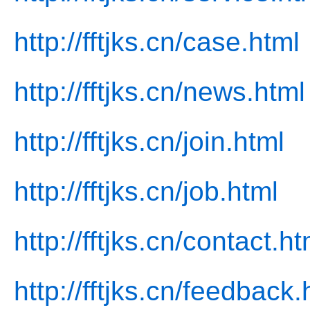
http://fftjks.cn/case.html
http://fftjks.cn/news.html
http://fftjks.cn/join.html
http://fftjks.cn/job.html
http://fftjks.cn/contact.ht
http://fftjks.cn/feedback.