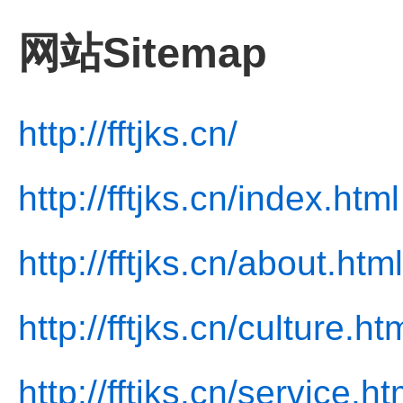
网站Sitemap
http://fftjks.cn/
http://fftjks.cn/index.html
http://fftjks.cn/about.html
http://fftjks.cn/culture.ht
http://fftjks.cn/service.ht